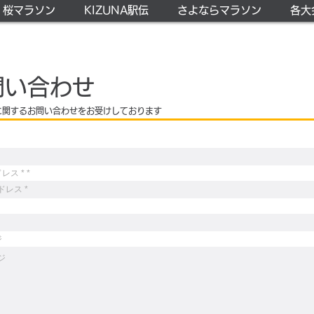
w 桜マラソン
KIZUNA駅伝
さよならマラソン
各大
問い合わせ
込に関するお問い合わせをお受けしております
レス *
ジ